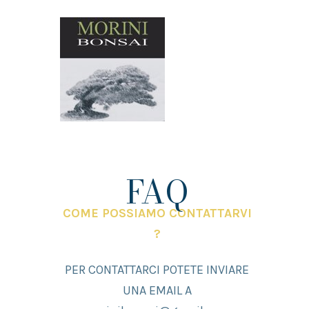
FAQ
COME POSSIAMO CONTATTARVI
?
PER CONTATTARCI POTETE INVIARE
UNA EMAIL A