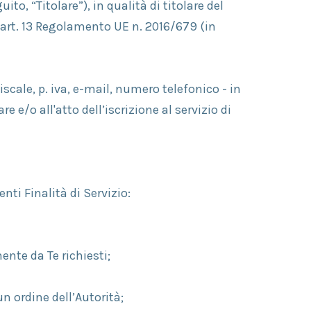
, “Titolare”), in qualità di titolare del
ll’art. 13 Regolamento UE n. 2016/679 (in
fiscale, p. iva, e-mail, numero telefonico - in
e e/o all'atto dell’iscrizione al servizio di
enti Finalità di Servizio:
mente da Te richiesti;
n ordine dell’Autorità;