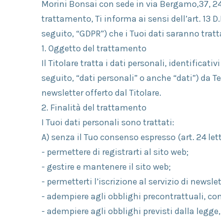
Morini Bonsai con sede in via Bergamo,37, 240
trattamento, Ti informa ai sensi dell’art. 13 D
seguito, “GDPR”) che i Tuoi dati saranno tratta
1. Oggetto del trattamento
Il Titolare tratta i dati personali, identificat
seguito, “dati personali” o anche “dati”) da Te 
newsletter offerto dal Titolare.
2. Finalità del trattamento
I Tuoi dati personali sono trattati:
A) senza il Tuo consenso espresso (art. 24 lett. 
- permettere di registrarti al sito web;
- gestire e mantenere il sito web;
- permetterti l’iscrizione al servizio di newsle
- adempiere agli obblighi precontrattuali, cont
- adempiere agli obblighi previsti dalla legg