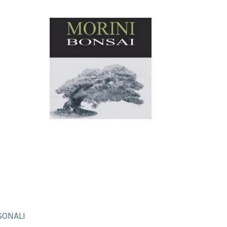
SONALI